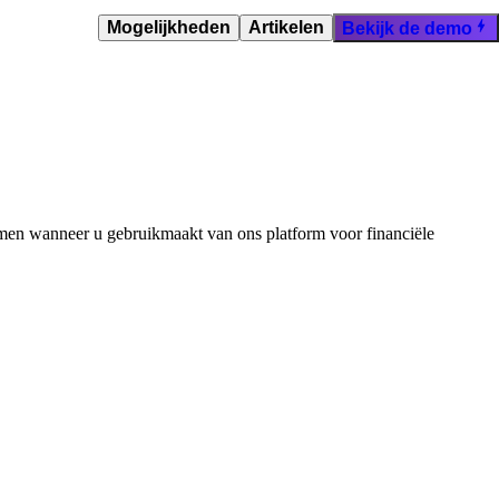
Mogelijkheden
Artikelen
Bekijk de demo
men wanneer u gebruikmaakt van ons platform voor financiële