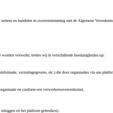
r serieus en handelen in overeenstemming met de Algemene Verorden
e worden verwerkt, treden wij in verschillende hoedanigheden op:
nformatie, verzuimgegevens, etc.) die door organisaties via ons platf
e organisatie en conform een verwerkersovereenkomst.
 inloggen en het platform gebruiken).