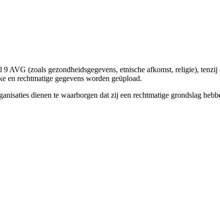
l 9 AVG (zoals gezondheidsgegevens, etnische afkomst, religie), tenzi
ijke en rechtmatige gegevens worden geüpload.
nisaties dienen te waarborgen dat zij een rechtmatige grondslag hebb