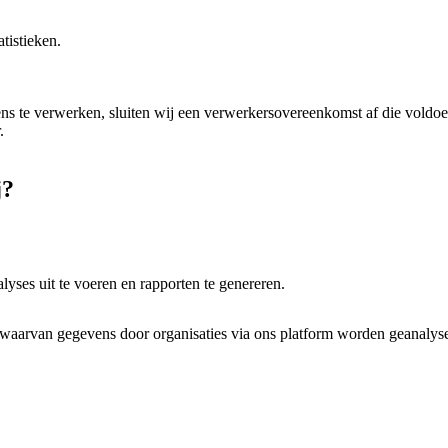
tistieken.
s te verwerken, sluiten wij een verwerkersovereenkomst af die voldo
.
j?
ses uit te voeren en rapporten te genereren.
aarvan gegevens door organisaties via ons platform worden geanalyse