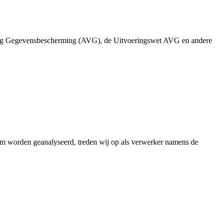
ing Gegevensbescherming (AVG), de Uitvoeringswet AVG en andere
orm worden geanalyseerd, treden wij op als verwerker namens de