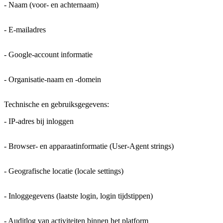
- Naam (voor- en achternaam)
- E-mailadres
- Google-account informatie
- Organisatie-naam en -domein
Technische en gebruiksgegevens:
- IP-adres bij inloggen
- Browser- en apparaatinformatie (User-Agent strings)
- Geografische locatie (locale settings)
- Inloggegevens (laatste login, login tijdstippen)
- Auditlog van activiteiten binnen het platform