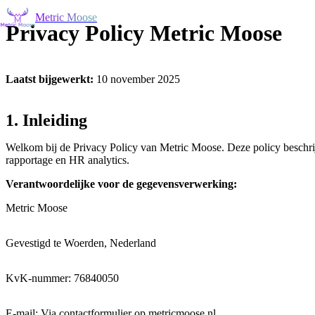
Metric Moose
Privacy Policy Metric Moose
Laatst bijgewerkt:
10 november 2025
1. Inleiding
Welkom bij de Privacy Policy van Metric Moose. Deze policy beschri
rapportage en HR analytics.
Verantwoordelijke voor de gegevensverwerking:
Metric Moose
Gevestigd te Woerden, Nederland
KvK-nummer: 76840050
E-mail: Via contactformulier op metricmoose.nl